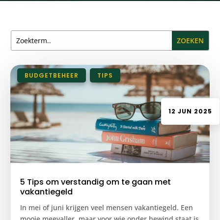
|
BUDGETBEHEER
,
TIPS
12 JUN 2025
5 Tips om verstandig om te gaan met
vakantiegeld
In mei of juni krijgen veel mensen vakantiegeld. Een
mooie meevaller, maar voor wie onder bewind staat is