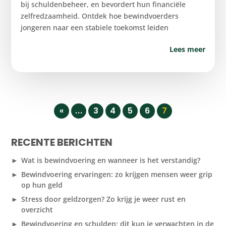
bij schuldenbeheer, en bevordert hun financiële
zelfredzaamheid. Ontdek hoe bewindvoerders
jongeren naar een stabiele toekomst leiden
Lees meer
«
...
3
4
5
6
7
RECENTE BERICHTEN
Wat is bewindvoering en wanneer is het verstandig?
Bewindvoering ervaringen: zo krijgen mensen weer grip
op hun geld
Stress door geldzorgen? Zo krijg je weer rust en
overzicht
Bewindvoering en schulden: dit kun je verwachten in de