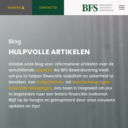
KASBOEK
CONTACT
Blog
HULPVOLLE ARTIKELEN
Ontdek onze blog voor informatieve artikelen over de
verschillende
diensten
die BFS Bewindvoering biedt
om jou te helpen financiële stabiliteit en zekerheid te
bereiken. Van
budgetbeheer
tot
bescherming tegen
financiële uitdagingen
, ons team is toegewijd om jou
te begeleiden naar een betere financiële toekomst.
Blijf op de hoogte en geïnspireerd door onze nieuwste
updates en tips!