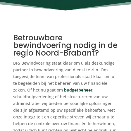
Betrouwbare
bewindvoering nodig in de
regio Noord-Brabant?
BFS Bewindvoering staat klaar om u als deskundige
partner in bewindvoering van dienst te zijn. Ons
toegewijde team van professionals staat klaar om u
te begeleiden bij het beheren van uw financiële
zaken. Of het nu gaat om
budgetbeheer
,
schuldhulpverlening of het structureren van uw
administratie, wij bieden persoonlijke oplossingen
die zijn afgestemd op uw specifieke behoeften. Met
onze integriteit en expertise streven wij ernaar u te
helpen de controle over uw financiën te herwinnen,
zodat u zich kunt richten op wat echt belangrijk is in