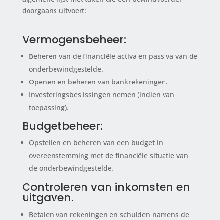
doorgaans uitvoert:
Vermogensbeheer:
Beheren van de financiële activa en passiva van de
onderbewindgestelde.
Openen en beheren van bankrekeningen.
Investeringsbeslissingen nemen (indien van
toepassing).
Budgetbeheer:
Opstellen en beheren van een budget in
overeenstemming met de financiële situatie van
de onderbewindgestelde.
Controleren van inkomsten en
uitgaven.
Betalen van rekeningen en schulden namens de