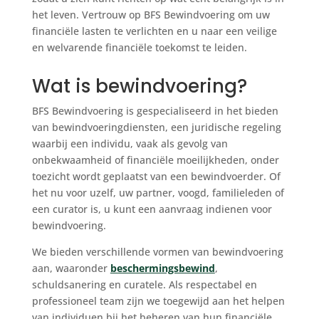
het leven. Vertrouw op BFS Bewindvoering om uw
financiële lasten te verlichten en u naar een veilige
en welvarende financiële toekomst te leiden.
Wat is bewindvoering?
BFS Bewindvoering is gespecialiseerd in het bieden
van bewindvoeringdiensten, een juridische regeling
waarbij een individu, vaak als gevolg van
onbekwaamheid of financiële moeilijkheden, onder
toezicht wordt geplaatst van een bewindvoerder. Of
het nu voor uzelf, uw partner, voogd, familieleden of
een curator is, u kunt een aanvraag indienen voor
bewindvoering.
We bieden verschillende vormen van bewindvoering
aan, waaronder
beschermingsbewind
,
schuldsanering en curatele. Als respectabel en
professioneel team zijn we toegewijd aan het helpen
van individuen bij het beheren van hun financiële