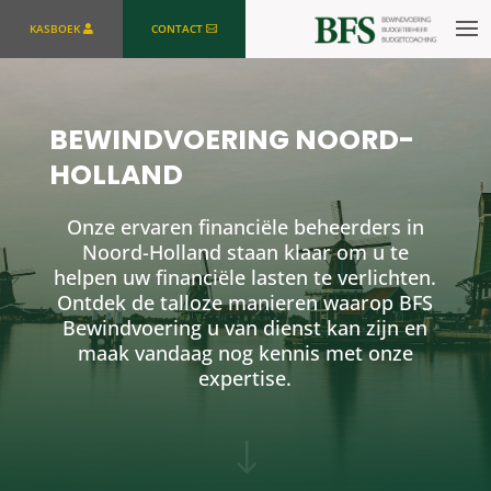
KASBOEK
CONTACT
BEWINDVOERING NOORD-
HOLLAND
Onze ervaren financiële beheerders in
Noord-Holland staan klaar om u te
helpen uw financiële lasten te verlichten.
Ontdek de talloze manieren waarop BFS
Bewindvoering u van dienst kan zijn en
maak vandaag nog kennis met onze
expertise.
"