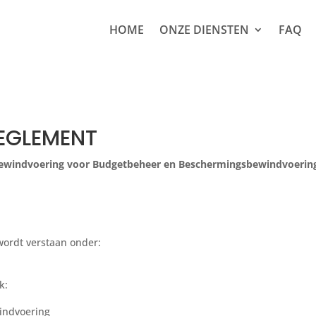
HOME
ONZE DIENSTEN
FAQ
EGLEMENT
Bewindvoering voor Budgetbeheer en Beschermingsbewindvoerin
wordt verstaan onder:
k:
windvoering