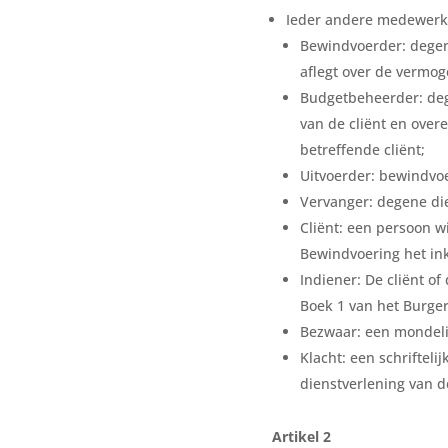
Ieder andere medewerk
Bewindvoerder: degen
aflegt over de vermo
Budgetbeheerder: dege
van de cliënt en over
betreffende cliënt;
Uitvoerder: bewindvoe
Vervanger: degene die
Cliënt: een persoon 
Bewindvoering het in
Indiener: De cliënt of
Boek 1 van het Burger
Bezwaar: een mondelin
Klacht: een schrifteli
dienstverlening van d
Artikel 2