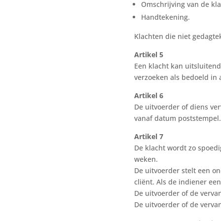
Omschrijving van de kla
Handtekening.
Klachten die niet gedagte
Artikel 5
Een klacht kan uitsluiten
verzoeken als bedoeld in a
Artikel 6
De uitvoerder of diens ve
vanaf datum poststempel.
Artikel 7
De klacht wordt zo spoedi
weken.
De uitvoerder stelt een o
cliënt. Als de indiener ee
De uitvoerder of de verva
De uitvoerder of de verva