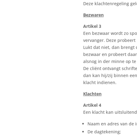
Deze klachtenregeling geld
Bezwaren
Artikel 3
Een bezwaar wordt zo spoe
vervanger. Deze probeert h
Lukt dat niet, dan brengt
bezwaar en probeert daarb
alsnog in der minne op te
De cliënt ontvangt schrift
dan kan hij/zij binnen ee
klacht indienen.
Klachten
Artikel 4
Een klacht kan uitsluitend
Naam en adres van de i
De dagtekening;