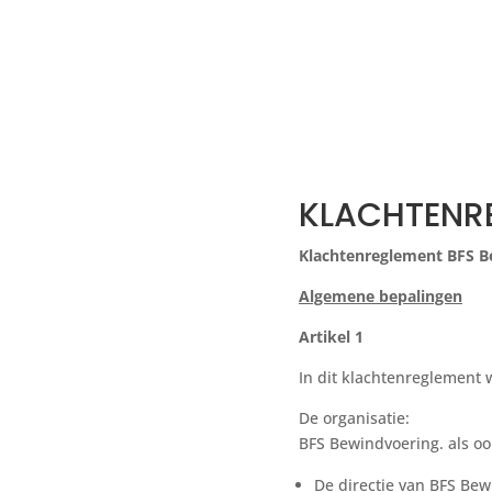
KLACHTENR
Klachtenreglement BFS 
Algemene bepalingen
Artikel 1
In dit klachtenreglement 
De organisatie:
BFS Bewindvoering. als oo
De directie van BFS Be