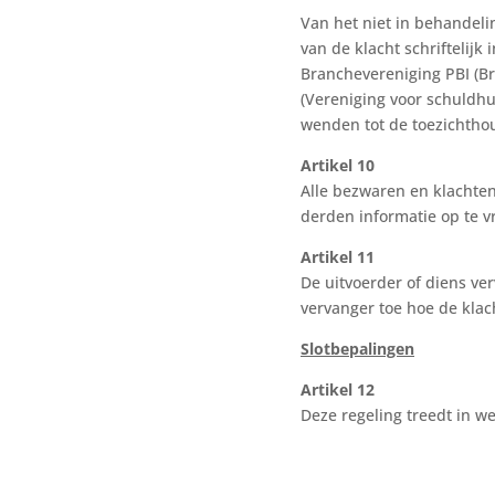
Van het niet in behandel
van de klacht schriftelijk
Branchevereniging PBI (B
(Vereniging voor schuldhu
wenden tot de toezichtho
Artikel 10
Alle bezwaren en klachten
derden informatie op te v
Artikel 11
De uitvoerder of diens ver
vervanger toe hoe de klach
Slotbepalingen
Artikel 12
Deze regeling treedt in we