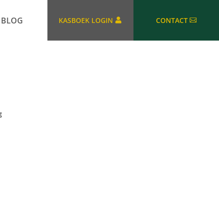
BLOG
KASBOEK LOGIN
CONTACT
g