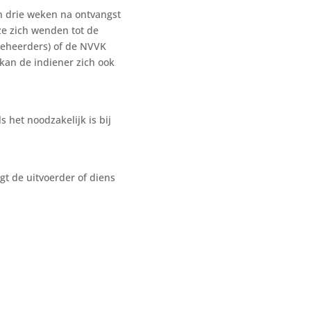
n drie weken na ontvangst
eze zich wenden tot de
beheerders) of de NVVK
 kan de indiener zich ook
 het noodzakelijk is bij
gt de uitvoerder of diens