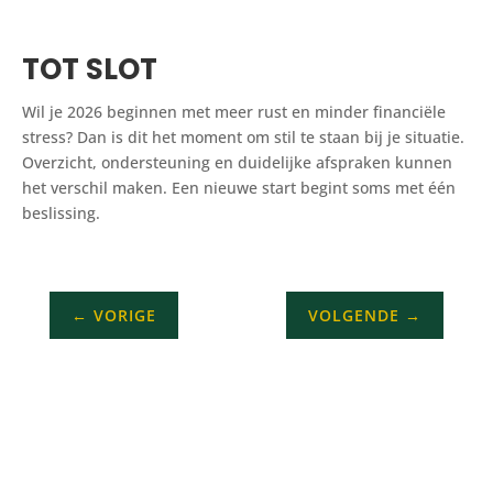
TOT SLOT
Wil je 2026 beginnen met meer rust en minder financiële
stress? Dan is dit het moment om stil te staan bij je situatie.
Overzicht, ondersteuning en duidelijke afspraken kunnen
het verschil maken. Een nieuwe start begint soms met één
beslissing.
←
VORIGE
VOLGENDE
→