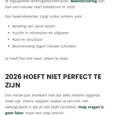
of ingrijpende levensgebeurtenissen.
Bewindvoering
kan
dan een nieuwe start betekenen in 2026.
Een bewindvoerder zorgt onder andere voor:
Betaling van vaste lasten
Inzicht in inkomsten en uitgaven
Rust en structuur
Bescherming tegen nieuwe schulden
Je hoeft het niet meer alleen te doen.
2026 HOEFT NIET PERFECT TE
ZIJN
Een nieuw jaar betekent niet dat alles meteen opgelost
moet zijn. Kleine stappen maken al verschil. Het
belangrijkste is dat je niet blijft uitstellen.
Hulp vragen is
geen falen
, maar een stap vooruit.