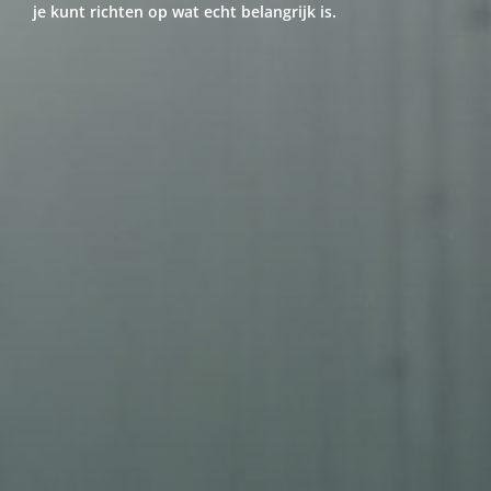
je kunt richten op wat echt belangrijk is.