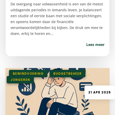
De overgang naar volwassenheid is een van de meest
uitdagende periodes in iemands leven. Je balanceert
een studie of eerste baan met sociale verplichtingen,
en opeens komen daar de financiële
verantwoordelijkheden bij kijken. De druk om mee te
doen, erbij te horen en...
Lees meer
|
BEWINDVOERING
,
BUDGETBEHEER
,
JONGEREN
21 APR 2025