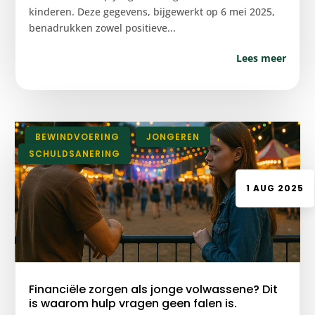
kinderen. Deze gegevens, bijgewerkt op 6 mei 2025,
benadrukken zowel positieve...
Lees meer
|
BEWINDVOERING
,
JONGEREN
,
SCHULDSANERING
1 AUG 2025
Financiële zorgen als jonge volwassene? Dit
is waarom hulp vragen geen falen is.